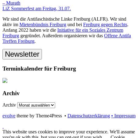
– Murath
LiZ Sommerfest am Freitag, 31.07.
Wir sind die Antifaschistische Linke Freiburg (ALFR). Wir sind
aktiv im
Mietenbündnis Freiburg
und bei
Freiburg gegen Rechts
.
Anfang 2022 haben wir die
Initiative für ein Soziales Zentrum
Freiburg
gegründet. Außerdem organisieren wir das
Offene Antifa
Treffen Freiburg
.
Newsletter
Terminkalender für Freiburg
Archiv
Archiv
evolve
theme by Theme4Press •
Datenschutzerklärung
• Impressum
This website uses cookies to improve your experience. We'll assume
you're ok with this, but you can opt-out if you wish.
Cookie