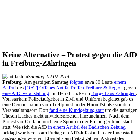
Keine Alternative – Protest gegen die AfD
in Freiburg-Zähringen
Sonntag, 02.02.2014.
Freiburg.
Am gestrigen Samstag
folgten
etwa 80 Leute
einem
Aufruf
des
[OAT] Offenes Antifa Treffen Freiburg & Region
gegen
eine AfD-Veranstaltung
mit Bernd Lucke im
Bürgerhaus Zähringen
.
Von starkem Polizeiaufgebot in Zivil und Uniform begleitet gab es
eine Demonstration vom Treffpunkt in der Hornußstraße vor den
Veranstaltungsort. Dort
fand eine Kundgebung statt
um die garstigen
Thesen Luckes nicht unwidersprochen hinzunehmen. Nach dem
Protest vor Ort fand noch eine Sponti in der Freiburger Innenstadt
statt. Wie sich die AfD
in einem Artikel der Badischen Zeitung
beklagt war bereits am Freitag ein AfD-Infostand in der Innenstadt
angegangen worden. Ebenfalls am Feitag gab ein Aktivist des