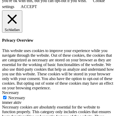
you're ok with this, but you can opt-out if you wish.
Cookie
settings
ACCEPT
Schließen
Privacy Overview
This website uses cookies to improve your experience while you
navigate through the website. Out of these cookies, the cookies that
are categorized as necessary are stored on your browser as they are
essential for the working of basic functionalities of the website. We
also use third-party cookies that help us analyze and understand how
you use this website. These cookies will be stored in your browser
only with your consent. You also have the option to opt-out of these
cookies. But opting out of some of these cookies may have an effect
on your browsing experience.
Necessary
Necessary
immer aktiv
Necessary cookies are absolutely essential for the website to
function properly. This category only includes cookies that ensures