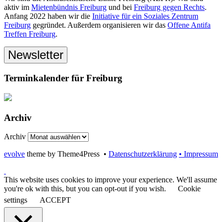
aktiv im
Mietenbündnis Freiburg
und bei
Freiburg gegen Rechts
.
Anfang 2022 haben wir die
Initiative für ein Soziales Zentrum
Freiburg
gegründet. Außerdem organisieren wir das
Offene Antifa
Treffen Freiburg
.
Newsletter
Terminkalender für Freiburg
Archiv
Archiv
evolve
theme by Theme4Press •
Datenschutzerklärung
• Impressum
This website uses cookies to improve your experience. We'll assume
you're ok with this, but you can opt-out if you wish.
Cookie
settings
ACCEPT