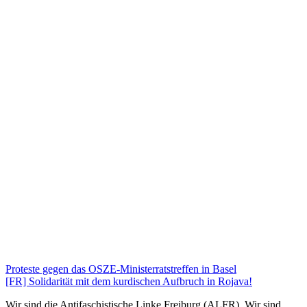
Proteste gegen das OSZE-Ministerratstreffen in Basel
[FR] Solidarität mit dem kurdischen Aufbruch in Rojava!
Wir sind die Antifaschistische Linke Freiburg (ALFR). Wir sind