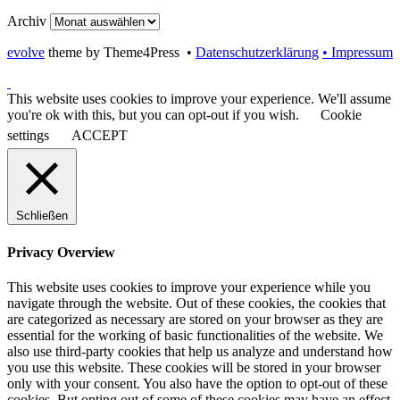
Archiv
evolve
theme by Theme4Press •
Datenschutzerklärung
• Impressum
This website uses cookies to improve your experience. We'll assume
you're ok with this, but you can opt-out if you wish.
Cookie
settings
ACCEPT
Schließen
Privacy Overview
This website uses cookies to improve your experience while you
navigate through the website. Out of these cookies, the cookies that
are categorized as necessary are stored on your browser as they are
essential for the working of basic functionalities of the website. We
also use third-party cookies that help us analyze and understand how
you use this website. These cookies will be stored in your browser
only with your consent. You also have the option to opt-out of these
cookies. But opting out of some of these cookies may have an effect