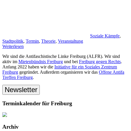
Soziale Kämpfe
,
Stadtpolitik
,
Termin
,
Theorie
,
Veranstaltung
Weiterlesen
Wir sind die Antifaschistische Linke Freiburg (ALFR). Wir sind
aktiv im
Mietenbündnis Freiburg
und bei
Freiburg gegen Rechts
.
Anfang 2022 haben wir die
Initiative für ein Soziales Zentrum
Freiburg
gegründet. Außerdem organisieren wir das
Offene Antifa
Treffen Freiburg
.
Newsletter
Terminkalender für Freiburg
Archiv