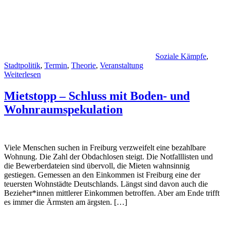
Soziale Kämpfe
,
Stadtpolitik
,
Termin
,
Theorie
,
Veranstaltung
Weiterlesen
Mietstopp – Schluss mit Boden- und
Wohnraumspekulation
Viele Menschen suchen in Freiburg verzweifelt eine bezahlbare
Wohnung. Die Zahl der Obdachlosen steigt. Die Notfalllisten und
die Bewerberdateien sind übervoll, die Mieten wahnsinnig
gestiegen. Gemessen an den Einkommen ist Freiburg eine der
teuersten Wohnstädte Deutschlands. Längst sind davon auch die
Bezieher*innen mittlerer Einkommen betroffen. Aber am Ende trifft
es immer die Ärmsten am ärgsten. […]