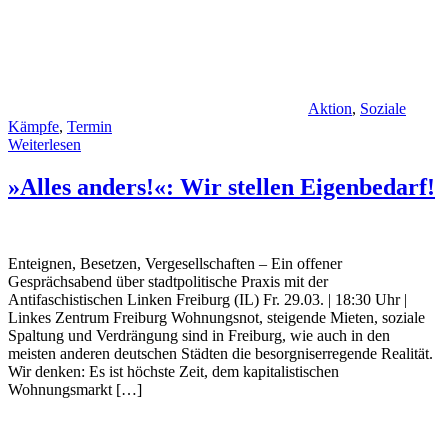
Aktion
,
Soziale
Kämpfe
,
Termin
Weiterlesen
»Alles anders!«: Wir stellen Eigenbedarf!
Enteignen, Besetzen, Vergesellschaften – Ein offener
Gesprächsabend über stadtpolitische Praxis mit der
Antifaschistischen Linken Freiburg (IL) Fr. 29.03. | 18:30 Uhr |
Linkes Zentrum Freiburg Wohnungsnot, steigende Mieten, soziale
Spaltung und Verdrängung sind in Freiburg, wie auch in den
meisten anderen deutschen Städten die besorgniserregende Realität.
Wir denken: Es ist höchste Zeit, dem kapitalistischen
Wohnungsmarkt […]